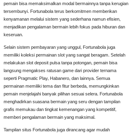
pemain bisa memaksimalkan modal bermainnya tanpa kerugian
General
tersembunyi. Fortunabola terus berkomitmen memberikan
kenyamanan melalui sistem yang sederhana namun efisien,
Top 10
menjadikan pengalaman bermain lebih fokus pada hiburan dan
How To
keseruan.
Selain sistem pembayaran yang unggul, Fortunabola juga
Support Number
memiliki koleksi permainan slot yang sangat beragam. Setelah
melakukan slot deposit pulsa tanpa potongan, pemain bisa
langsung mengakses ratusan game dari provider ternama
seperti Pragmatic Play, Habanero, dan lainnya. Semua
permainan memiliki tema dan fitur berbeda, memungkinkan
pemain menjelajahi banyak pilihan sesuai selera. Fortunabola
menghadirkan suasana bermain yang seru dengan tampilan
grafis memukau dan tingkat kemenangan yang kompetitif,
memberi pengalaman bermain yang maksimal.
Tampilan situs Fortunabola juga dirancang agar mudah