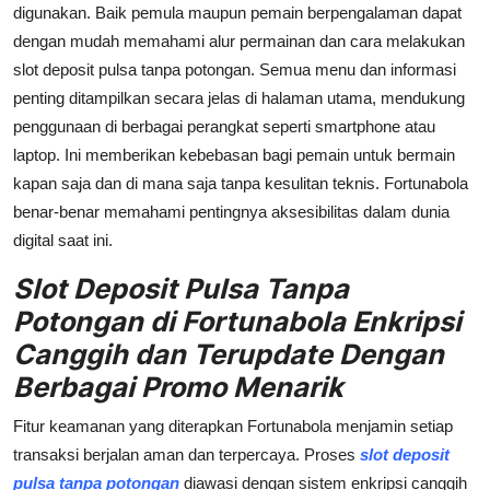
digunakan. Baik pemula maupun pemain berpengalaman dapat
dengan mudah memahami alur permainan dan cara melakukan
slot deposit pulsa tanpa potongan. Semua menu dan informasi
penting ditampilkan secara jelas di halaman utama, mendukung
penggunaan di berbagai perangkat seperti smartphone atau
laptop. Ini memberikan kebebasan bagi pemain untuk bermain
kapan saja dan di mana saja tanpa kesulitan teknis. Fortunabola
benar-benar memahami pentingnya aksesibilitas dalam dunia
digital saat ini.
Slot Deposit Pulsa Tanpa
Potongan di Fortunabola Enkripsi
Canggih dan Terupdate Dengan
Berbagai Promo Menarik
Fitur keamanan yang diterapkan Fortunabola menjamin setiap
transaksi berjalan aman dan terpercaya. Proses
slot deposit
pulsa tanpa potongan
diawasi dengan sistem enkripsi canggih