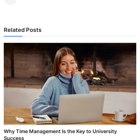
Related Posts
Why Time Management Is the Key to University
Success