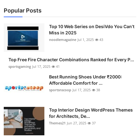
Popular Posts
Top 10 Web Series on DesiVdo You Can’t
Miss in 2025
noodlemagazine
Jul 1, 2025
43
Top Free Fire Character Combinations Ranked for Every P...
sportsgaming
Jul 17, 2025
41
Best Running Shoes Under ₹2000:
Affordable Comfort for ...
sportsnscoop
Jul 17, 2025
38
Top Interior Design WordPress Themes
for Architects, De...
Themes21
Jun 27, 2025
37