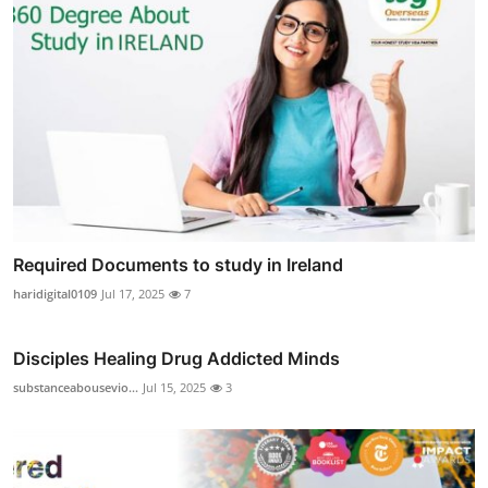
Required Documents to study in Ireland
haridigital0109
Jul 17, 2025
7
Disciples Healing Drug Addicted Minds
substanceabousevio...
Jul 15, 2025
3