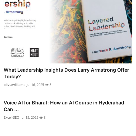
What Leadership Insights Does Larry Armstrong Offer
Today?
oliviawilliams
Jul 16, 2025
5
Voice AI for Bharat: How an AI Course in Hyderabad
Can ...
ExcelrSEO
Jul 15, 2025
8