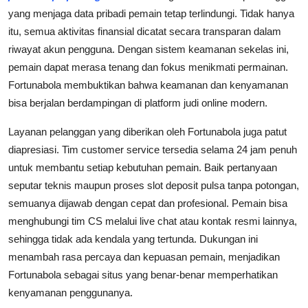
yang menjaga data pribadi pemain tetap terlindungi. Tidak hanya
itu, semua aktivitas finansial dicatat secara transparan dalam
riwayat akun pengguna. Dengan sistem keamanan sekelas ini,
pemain dapat merasa tenang dan fokus menikmati permainan.
Fortunabola membuktikan bahwa keamanan dan kenyamanan
bisa berjalan berdampingan di platform judi online modern.
Layanan pelanggan yang diberikan oleh Fortunabola juga patut
diapresiasi. Tim customer service tersedia selama 24 jam penuh
untuk membantu setiap kebutuhan pemain. Baik pertanyaan
seputar teknis maupun proses slot deposit pulsa tanpa potongan,
semuanya dijawab dengan cepat dan profesional. Pemain bisa
menghubungi tim CS melalui live chat atau kontak resmi lainnya,
sehingga tidak ada kendala yang tertunda. Dukungan ini
menambah rasa percaya dan kepuasan pemain, menjadikan
Fortunabola sebagai situs yang benar-benar memperhatikan
kenyamanan penggunanya.