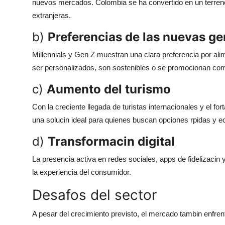
nuevos mercados. Colombia se ha convertido en un terreno f
extranjeras.
b)
Preferencias de las nuevas g
Millennials y Gen Z muestran una clara preferencia por al
ser personalizados, son sostenibles o se promocionan com
c)
Aumento del turismo
Con la creciente llegada de turistas internacionales y el for
una solucin ideal para quienes buscan opciones rpidas y 
d)
Transformacin digital
La presencia activa en redes sociales, apps de fidelizacin 
la experiencia del consumidor.
Desafos del sector
A pesar del crecimiento previsto, el mercado tambin enfr