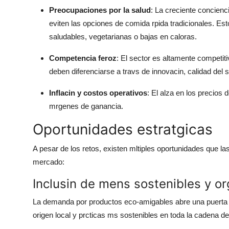
Preocupaciones por la salud
: La creciente concien
eviten las opciones de comida rpida tradicionales. Es
saludables, vegetarianas o bajas en caloras.
Competencia feroz
: El sector es altamente competi
deben diferenciarse a travs de innovacin, calidad del se
Inflacin y costos operativos
: El alza en los precios
mrgenes de ganancia.
Oportunidades estratgicas
A pesar de los retos, existen mltiples oportunidades que 
mercado:
Inclusin de mens sostenibles y o
La demanda por productos eco-amigables abre una puerta p
origen local y prcticas ms sostenibles en toda la cadena de