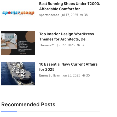
Best Running Shoes Under ₹2000:
Affordable Comfort for ...
sportsnscoop
Jul 17, 2025
38
Top Interior Design WordPress
Themes for Architects, De...
Themes21
Jun 27, 2025
37
10 Essential Navy Current Affairs
for 2025
EmmaSullivan
Jun 25, 2025
35
Recommended Posts