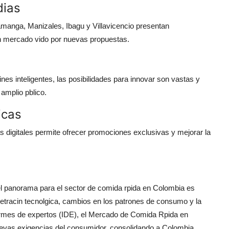
dias
manga, Manizales, Ibagu y Villavicencio presentan
n mercado vido por nuevas propuestas.
es inteligentes, las posibilidades para innovar son vastas y
amplio pblico.
icas
as digitales permite ofrecer promociones exclusivas y mejorar la
 panorama para el sector de comida rpida en Colombia es
netracin tecnolgica, cambios en los patrones de consumo y la
ormes de expertos (IDE), el Mercado de Comida Rpida en
uevas exigencias del consumidor, consolidando a Colombia