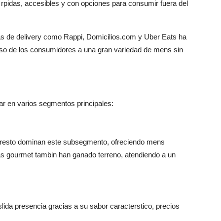
rpidas, accesibles y con opciones para consumir fuera del
mas de delivery como Rappi, Domicilios.com y Uber Eats ha
ceso de los consumidores a una gran variedad de mens sin
ar en varios segmentos principales:
Presto dominan este subsegmento, ofreciendo mens
s gourmet tambin han ganado terreno, atendiendo a un
da presencia gracias a su sabor caracterstico, precios