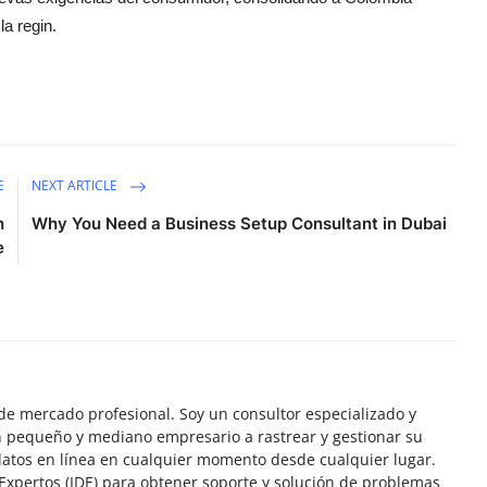
a regin.
E
NEXT ARTICLE
n
Why You Need a Business Setup Consultant in Dubai
e
de mercado profesional. Soy un consultor especializado y
 pequeño y mediano empresario a rastrear y gestionar su
datos en línea en cualquier momento desde cualquier lugar.
Expertos (IDE) para obtener soporte y solución de problemas