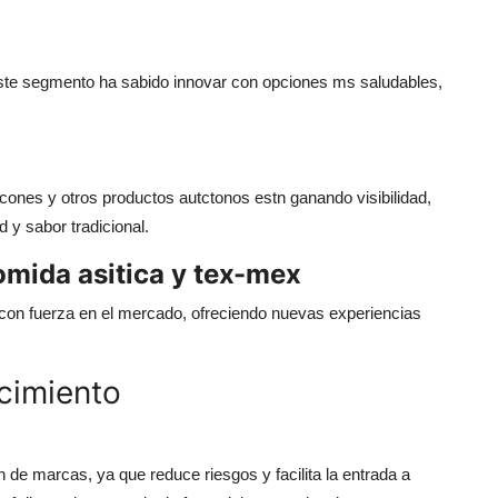
ste segmento ha sabido innovar con opciones ms saludables,
nes y otros productos autctonos estn ganando visibilidad,
y sabor tradicional.
omida asitica y tex-mex
con fuerza en el mercado, ofreciendo nuevas experiencias
cimiento
n de marcas, ya que reduce riesgos y facilita la entrada a