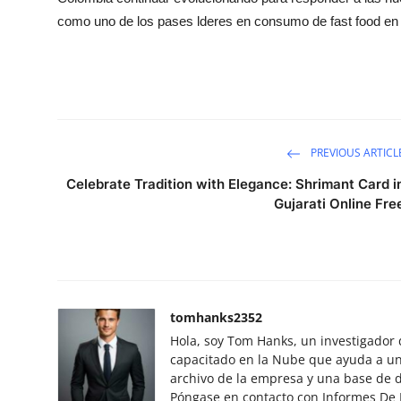
como uno de los pases lderes en consumo de fast food en l
PREVIOUS ARTICL
Celebrate Tradition with Elegance: Shrimant Card i
Gujarati Online Fre
tomhanks2352
Hola, soy Tom Hanks, un investigador 
capacitado en la Nube que ayuda a un
archivo de la empresa y una base de 
Póngase en contacto con Informes De 