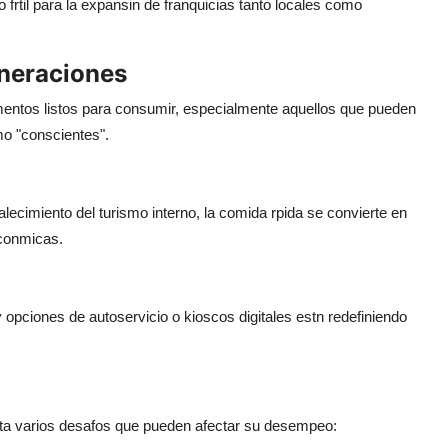
rtil para la expansin de franquicias tanto locales como
eneraciones
imentos listos para consumir, especialmente aquellos que pueden
o "conscientes".
talecimiento del turismo interno, la comida rpida se convierte en
econmicas.
y opciones de autoservicio o kioscos digitales estn redefiniendo
enta varios desafos que pueden afectar su desempeo: