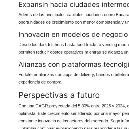
Expansin hacia ciudades interme
Adems de las principales capitales, ciudades como Bucara
oportunidades de crecimiento con menor competencia y u
Innovacin en modelos de negocio
Desde los dark kitchens hasta food trucks o vending machin
permiten reducir costos operativos mientras se alcanza un 
Alianzas con plataformas tecnolg
Fortalecer alianzas con apps de delivery, bancos o billeter
experiencia de compra.
Perspectivas a futuro
Con una CAGR proyectada del 5,80% entre 2025 y 2034, el
optimista. Este crecimiento ser liderado por una mayor pe
constante innovacin de los actores del mercado. Segn inf
Colombia continuar evolucionando para responder a las n