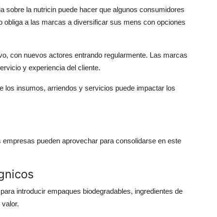
cia sobre la nutricin puede hacer que algunos consumidores
to obliga a las marcas a diversificar sus mens con opciones
tivo, con nuevos actores entrando regularmente. Las marcas
rvicio y experiencia del cliente.
 de los insumos, arriendos y servicios puede impactar los
las empresas pueden aprovechar para consolidarse en este
rgnicos
ara introducir empaques biodegradables, ingredientes de
 valor.