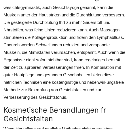
Gesichtsgymnastik, auch Gesichtsyoga genannt, kann die
Muskeln unter der Haut strken und die Durchblutung verbessern.
Die gesteigerte Durchblutung fhrt zu mehr Sauerstoff und
Nhrstoffen, was feine Linien reduzieren kann. Auch Massagen
stimulieren die Kollagenproduktion und frdern den Lymphabfluss.
Dadurch werden Schwellungen reduziert und verspannte
Muskeln, die Mimikfalten verursachen, entspannt. Auch wenn die
Ergebnisse nicht sofort sichtbar sind, kann regelmiges ben mit
der Zeit zu sprbaren Verbesserungen fhren. In Kombination mit
guter Hautpflege und gesunden Gewohnheiten bieten diese
natrlichen Techniken eine kostengnstige und nebenwirkungsfreie
Methode zur Bekmpfung von Gesichtsfalten und zur
Verbesserung des Gesichtstonus.
Kosmetische Behandlungen fr
Gesichtsfalten
Wenn Hautpflege und natrliche Methoden nicht ausreichen,