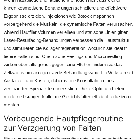
knnen kosmetische Behandlungen schnellere und effektivere
Ergebnisse erzielen. Injektionen wie Botox entspannen
vorbergehend die Muskeln, die dynamische Falten verursachen,
whrend Hautfller Volumen verleihen und statische Linien gltten.
Laser-Resurfacing-Behandlungen verbessern die Hautstruktur
und stimulieren die Kollagenregeneration, wodurch sie ideal fr
tiefere Falten sind. Chemische Peelings und Microneedling
wirken ebenfalls gezielt gegen feine Fltchen, indem sie das
Zellwachstum anregen. Jede Behandlung variiert in Wirksamkeit,
Ausfallzeit und Kosten, daher ist die Konsultation eines
zertifizierten Spezialisten unerlsslich. Diese Optionen bieten
moderne Lsungen fr alle, die Gesichtsfalten effizient reduzieren
mchten.
Vorbeugende Hautpflegeroutine
zur Verzgerung von Falten
Eine ausgewogene Hautpflegeroutine spielt eine entscheidende