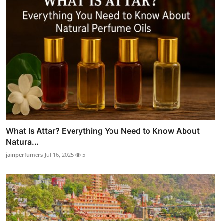
What Is Attar? Everything You Need to Know About
Natura...
jainperfumers
Jul 16, 2025
5