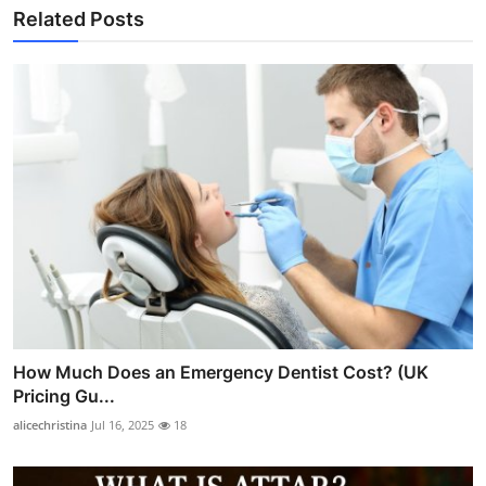
Related Posts
How Much Does an Emergency Dentist Cost? (UK
Pricing Gu...
alicechristina
Jul 16, 2025
18