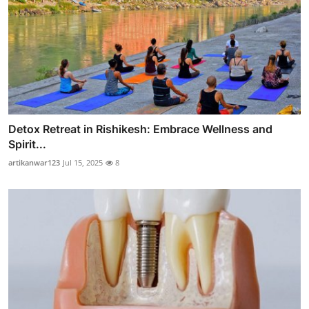
Detox Retreat in Rishikesh: Embrace Wellness and
Spirit...
artikanwar123
Jul 15, 2025
8