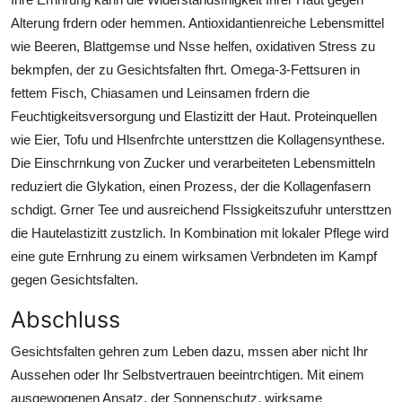
Alterung frdern oder hemmen. Antioxidantienreiche Lebensmittel
wie Beeren, Blattgemse und Nsse helfen, oxidativen Stress zu
bekmpfen, der zu Gesichtsfalten fhrt. Omega-3-Fettsuren in
fettem Fisch, Chiasamen und Leinsamen frdern die
Feuchtigkeitsversorgung und Elastizitt der Haut. Proteinquellen
wie Eier, Tofu und Hlsenfrchte untersttzen die Kollagensynthese.
Die Einschrnkung von Zucker und verarbeiteten Lebensmitteln
reduziert die Glykation, einen Prozess, der die Kollagenfasern
schdigt. Grner Tee und ausreichend Flssigkeitszufuhr untersttzen
die Hautelastizitt zustzlich. In Kombination mit lokaler Pflege wird
eine gute Ernhrung zu einem wirksamen Verbndeten im Kampf
gegen Gesichtsfalten.
Abschluss
Gesichtsfalten gehren zum Leben dazu, mssen aber nicht Ihr
Aussehen oder Ihr Selbstvertrauen beeintrchtigen. Mit einem
ausgewogenen Ansatz, der Sonnenschutz, wirksame