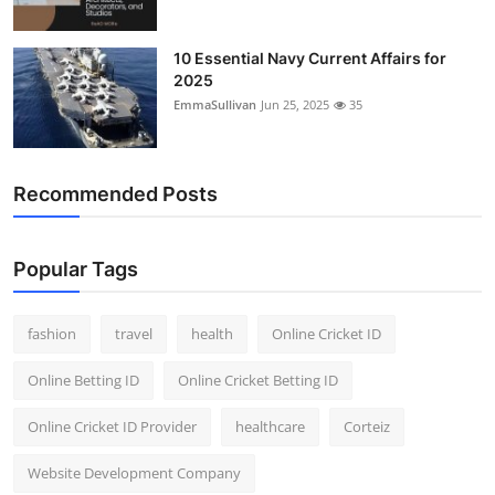
10 Essential Navy Current Affairs for
2025
EmmaSullivan
Jun 25, 2025
35
Recommended Posts
Popular Tags
fashion
travel
health
Online Cricket ID
Online Betting ID
Online Cricket Betting ID
Online Cricket ID Provider
healthcare
Corteiz
Website Development Company