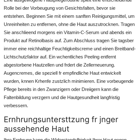
Rolle bei der Vorbeugung von Gesichtsfalten, bevor sie
entstehen. Beginnen Sie mit einem sanften Reinigungsmittel, um
Unreinheiten zu entfernen, ohne die Haut auszutrocknen. Tragen
Sie anschlieend morgens ein Vitamin-C-Serum und abends ein
Produkt auf Retinolbasis auf. Zum Abschluss tragen Sie tagsber
immer eine reichhaltige Feuchtigkeitscreme und einen Breitband-
Lichtschutzfaktor auf. Ein wchentliches Peeling entfernt
abgestorbene Hautzellen und frdert die Zellerneuerung.
Augencremes, die speziell fr empfindliche Haut entwickelt
wurden, knnen Krhenfe zustzlich minimieren. Eine vorbeugende
Pflege bereits in den Zwanzigern oder Dreiigern kann die
Faltenbildung verzgern und die Hautgesundheit langfristig
verbessern.
Ernhrungsuntersttzung fr jnger
aussehende Haut
Ihre Ernhrung kann die Widerstandsfhigkeit Ihrer Haut gegen