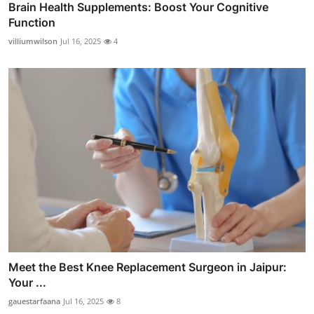
Brain Health Supplements: Boost Your Cognitive
Function
villiumwilson
Jul 16, 2025
4
Meet the Best Knee Replacement Surgeon in Jaipur:
Your ...
gauestarfaana
Jul 16, 2025
8