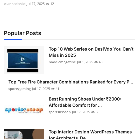
eliannadaniel
Jul 17, 2025
12
Popular Posts
Top 10 Web Series on DesiVdo You Can’t
Miss in 2025
noodlemagazine
Jul 1, 2025
43
Top Free Fire Character Combinations Ranked for Every P...
sportsgaming
Jul 17, 2025
41
Best Running Shoes Under ₹2000:
Affordable Comfort for ...
sportsnscoop
Jul 17, 2025
38
Top Interior Design WordPress Themes
for Architects, De...