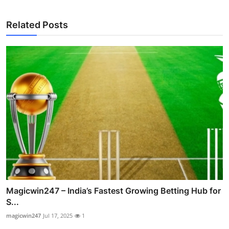
Related Posts
Magicwin247 – India’s Fastest Growing Betting Hub for
S...
magicwin247
Jul 17, 2025
1