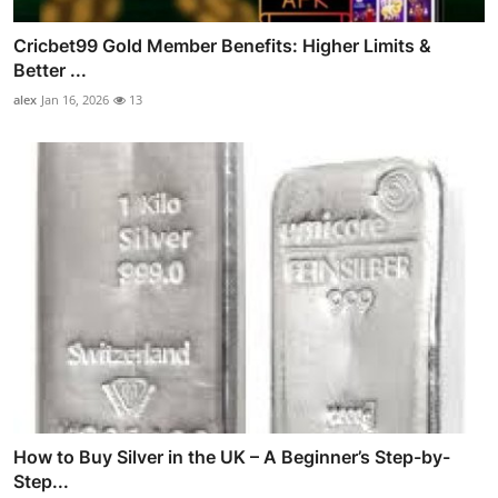
Cricbet99 Gold Member Benefits: Higher Limits &
Better ...
alex
Jan 16, 2026
13
How to Buy Silver in the UK – A Beginner’s Step-by-
Step...