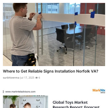
Where to Get Reliable Signs Installation Norfolk VA?
surbhiverma
Jul 17, 2025
6