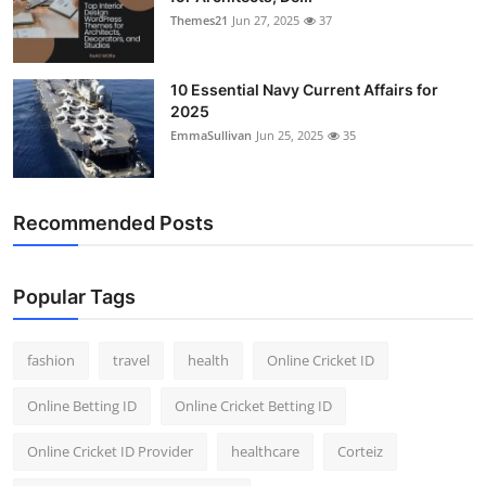
Themes21
Jun 27, 2025
37
10 Essential Navy Current Affairs for
2025
EmmaSullivan
Jun 25, 2025
35
Recommended Posts
Popular Tags
fashion
travel
health
Online Cricket ID
Online Betting ID
Online Cricket Betting ID
Online Cricket ID Provider
healthcare
Corteiz