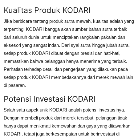
General
Kualitas Produk KODARI
Top 10
Jika berbicara tentang produk sutra mewah, kualitas adalah yang
terpenting. KODARI bangga akan sumber bahan sutra terbaik
How To
dari seluruh dunia untuk menciptakan rangkaian pakaian dan
aksesori yang sangat indah. Dari syal sutra hingga jubah sutra,
Support Number
setiap produk KODARI dibuat dengan presisi dan hati-hati,
memastikan bahwa pelanggan hanya menerima yang terbaik.
Perhatian terhadap detail dan pengerjaan yang dilakukan pada
setiap produk KODARI membedakannya dari merek mewah lain
di pasaran.
Potensi Investasi KODARI
Salah satu aspek unik KODARI adalah potensi investasinya.
Dengan membeli produk dari merek tersebut, pelanggan tidak
hanya dapat menikmati kemewahan dan gaya yang ditawarkan
KODARI, tetapi juga berkesempatan untuk berinvestasi di