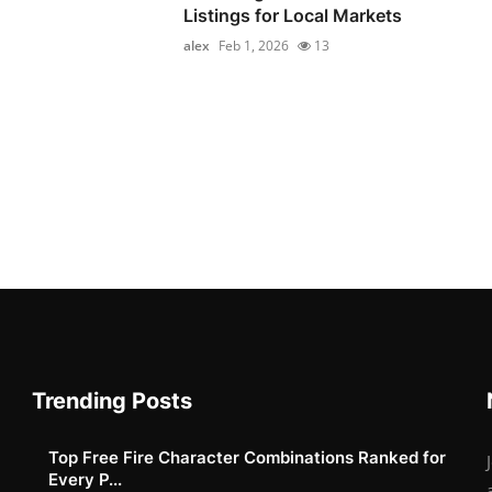
Listings for Local Markets
alex
Feb 1, 2026
13
Trending Posts
Top Free Fire Character Combinations Ranked for
Every P...