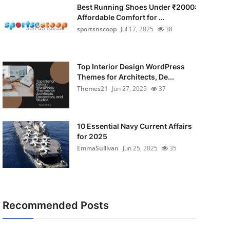
Best Running Shoes Under ₹2000:
Affordable Comfort for ...
sportsnscoop
Jul 17, 2025
38
Top Interior Design WordPress
Themes for Architects, De...
Themes21
Jun 27, 2025
37
10 Essential Navy Current Affairs
for 2025
EmmaSullivan
Jun 25, 2025
35
Recommended Posts